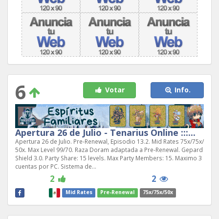
6
Votar
Info.
Apertura 26 de Julio - Tenarius Online :::...
Apertura 26 de Julio. Pre-Renewal, Episodio 13.2. Mid Rates 75x/75x/
50x. Max Level 99/70. Raza Doram adaptada a Pre-Renewal. Gepard
Shield 3.0. Party Share: 15 levels. Max Party Members: 15. Maximo 3
cuentas por PC. Sistema de...
2
2
Mid Rates
Pre-Renewal
75x/75x/50x