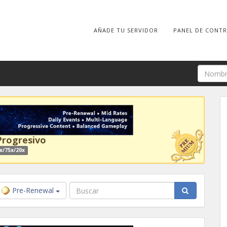
AÑADE TU SERVIDOR
PANEL DE CONT
Progresivo
x/75x/20x
Pre-Renewal