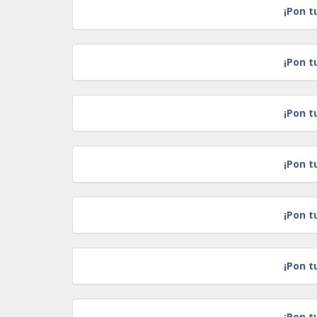
¡Pon t
¡Pon t
¡Pon t
¡Pon t
¡Pon t
¡Pon t
¡Pon t