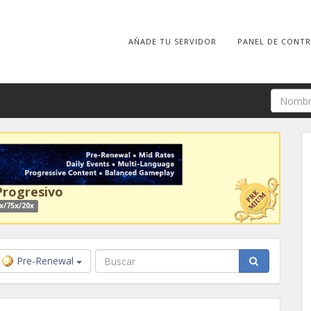
AÑADE TU SERVIDOR
PANEL DE CONT
Progresivo
x/75x/20x
Pre-Renewal