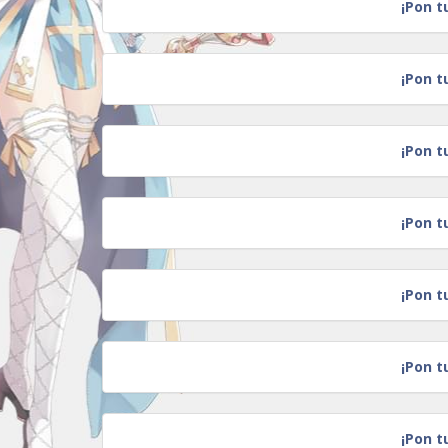
¡Pon t
¡Pon t
¡Pon t
¡Pon t
¡Pon t
¡Pon t
¡Pon t