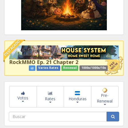
DESTACADO
RockMMO Ep. 21 Chapter 2
Varios Rates
Renewal
1000x/1000x/10x
Pre-
Votos
Rates
Honduras
Renewal