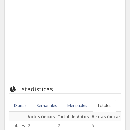
Estadísticas
Diarias
Semanales
Mensuales
Totales
Votos únicos
Total de Votos
Visitas únicas
Tot
Totales
2
2
5
11