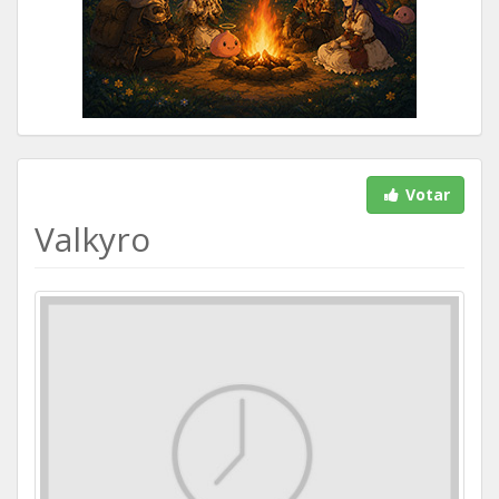
Votar
Valkyro