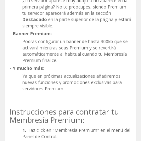
¿Tu servidor aparece muy abajo o no aparece en la
primera página? No te preocupes, siendo Premium
tu servidor aparecerá además en la sección
Destacado
en la parte superior de la página y estará
siempre visible.
- Banner Premium:
Podrás configurar un banner de hasta 300kb que se
activará mientras seas Premium y se revertirá
automáticamente al habitual cuando tu Membresía
Premium finalice.
- Y mucho más:
Ya que en próximas actualizaciones añadiremos
nuevas funciones y promociones exclusivas para
servidores Premium.
Instrucciones para contratar tu
Membresía Premium:
1.
Haz click en "Membresía Premium" en el menú del
Panel de Control.