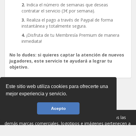
2.
Indica el número de semanas que deseas
contratar el servicio (3€ por semana).
3.
Realiza el pago a través de Paypal de forma
instantánea y totalmente segura.
4.
¡Disfruta de tu Membresía Premium de manera
inmediata!
No lo dudes: si quieres captar la atención de nuevos
jugadores, este servicio te ayudará a lograr tu
objetivo.
Este sitio web utiliza cookies para ofrecerte una
mejor experiencia y servicio.
Acepto
©2026 RagnaTOP. Todos los derechos reservados. Todas las
demás marcas comerciales, logotipos e imágenes pertenecen a
sus respectivos propietarios.