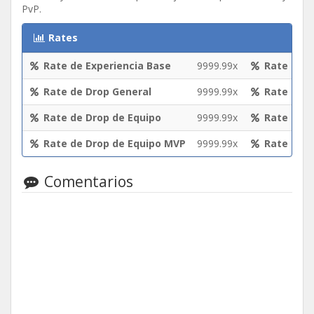
PvP.
Rates
Rate de Experiencia Base
9999.99x
Rate de E
Rate de Drop General
9999.99x
Rate de E
Rate de Drop de Equipo
9999.99x
Rate de D
Rate de Drop de Equipo MVP
9999.99x
Rate de D
Comentarios