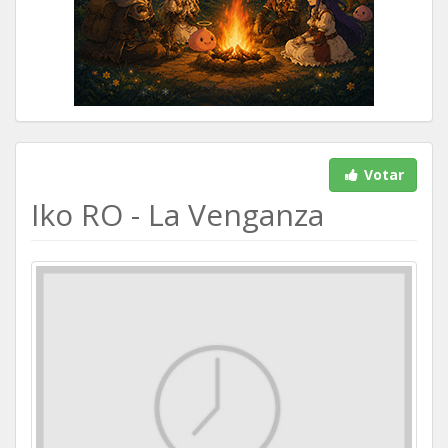
Votar
Iko RO - La Venganza