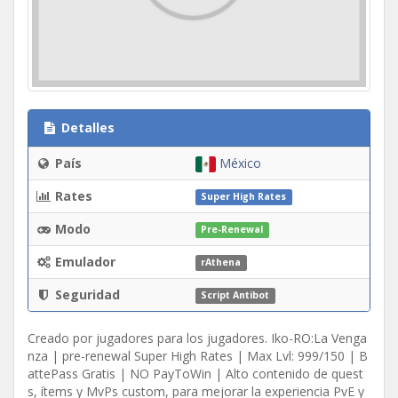
Detalles
País
México
Rates
Super High Rates
Modo
Pre-Renewal
Emulador
rAthena
Seguridad
Script Antibot
Creado por jugadores para los jugadores. Iko-RO:La Venga
nza | pre-renewal Super High Rates | Max Lvl: 999/150 | B
attePass Gratis | NO PayToWin | Alto contenido de quest
s, ítems y MvPs custom, para mejorar la experiencia PvE y