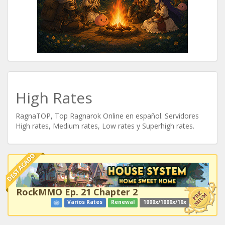
High Rates
RagnaTOP, Top Ragnarok Online en español. Servidores
High rates, Medium rates, Low rates y Superhigh rates.
DESTACADO
RockMMO Ep. 21 Chapter 2
Varios Rates
Renewal
1000x/1000x/10x