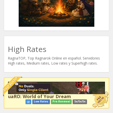
High Rates
RagnaTOP, Top Ragnarok Online en español. Servidores
High rates, Medium rates, Low rates y Superhigh rates.
DESTACADO
uaRO: World of Your Dream
Low Rates
Pre-Renewal
5x/5x/5x