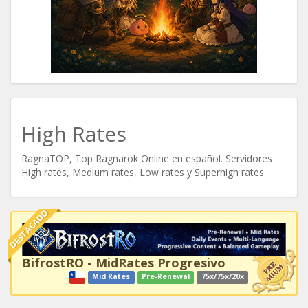
High Rates
RagnaTOP, Top Ragnarok Online en español. Servidores
High rates, Medium rates, Low rates y Superhigh rates.
DESTACADO
BifrostRO - MidRates Progresivo
Mid Rates
Pre-Renewal
75x/75x/20x