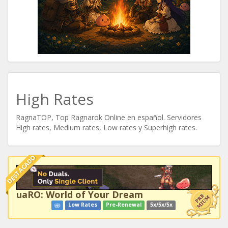
High Rates
RagnaTOP, Top Ragnarok Online en español. Servidores
High rates, Medium rates, Low rates y Superhigh rates.
DESTACADO
uaRO: World of Your Dream
Low Rates
Pre-Renewal
5x/5x/5x