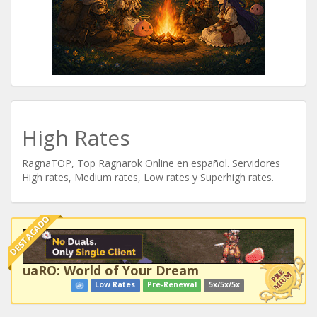
High Rates
RagnaTOP, Top Ragnarok Online en español. Servidores
High rates, Medium rates, Low rates y Superhigh rates.
DESTACADO
uaRO: World of Your Dream
Low Rates
Pre-Renewal
5x/5x/5x