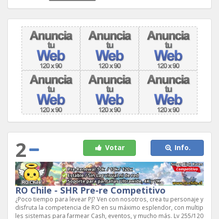
2
Votar
Info.
RO Chile - SHR Pre-re Competitivo
¿Poco tiempo para levear PJ? Ven con nosotros, crea tu personaje y
disfruta la competencia de RO en su máximo esplendor, con multip
les sistemas para farmear Cash, eventos, y mucho más. Lv 255/120