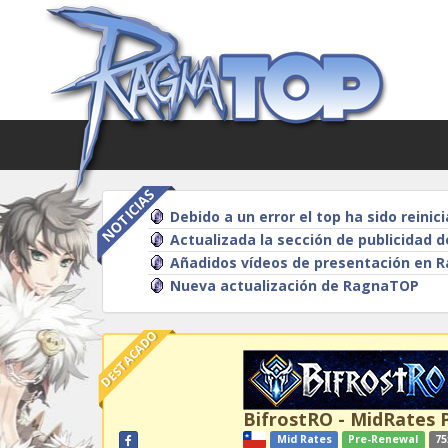
NOTICIAS
Debido a un error el top ha sido reinic
Actualizada la sección de publicidad
Añadidos vídeos de presentación en
Nueva actualización de RagnaTOP
DESTACADO
BifrostRO - MidRates 
Mid Rates
Pre-Renewal
75