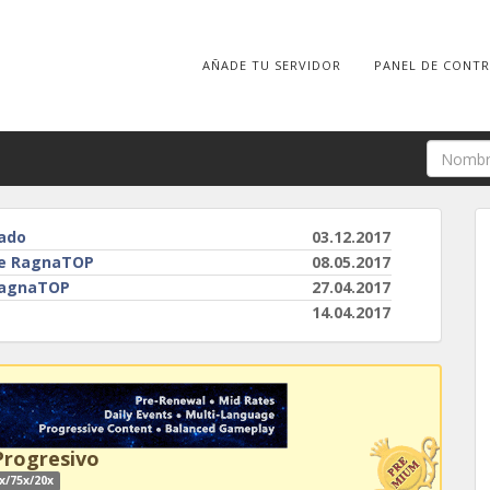
AÑADE TU SERVIDOR
PANEL DE CONT
iado
03.12.2017
 de RagnaTOP
08.05.2017
 RagnaTOP
27.04.2017
14.04.2017
Progresivo
x/75x/20x