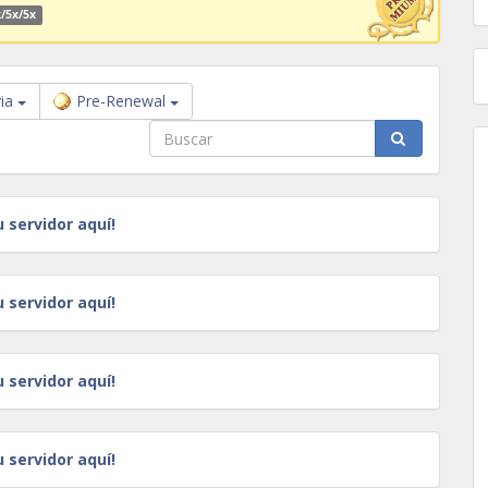
/5x/5x
via
Pre-Renewal
u servidor aquí!
u servidor aquí!
u servidor aquí!
u servidor aquí!