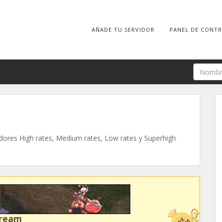
AÑADE TU SERVIDOR
PANEL DE CONT
ores High rates, Medium rates, Low rates y Superhigh
Dream