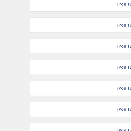
¡Pon t
¡Pon t
¡Pon t
¡Pon t
¡Pon t
¡Pon t
¡Pon t