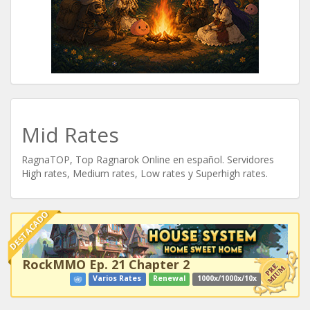
Mid Rates
RagnaTOP, Top Ragnarok Online en español. Servidores
High rates, Medium rates, Low rates y Superhigh rates.
DESTACADO
RockMMO Ep. 21 Chapter 2
Varios Rates
Renewal
1000x/1000x/10x