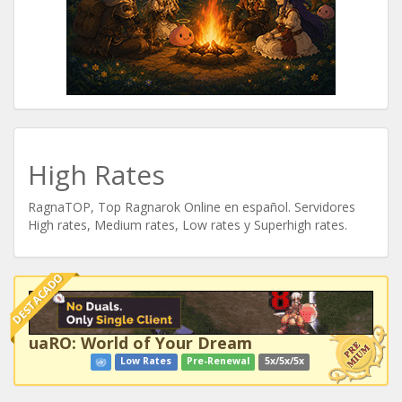
High Rates
RagnaTOP, Top Ragnarok Online en español. Servidores
High rates, Medium rates, Low rates y Superhigh rates.
DESTACADO
uaRO: World of Your Dream
Low Rates
Pre-Renewal
5x/5x/5x