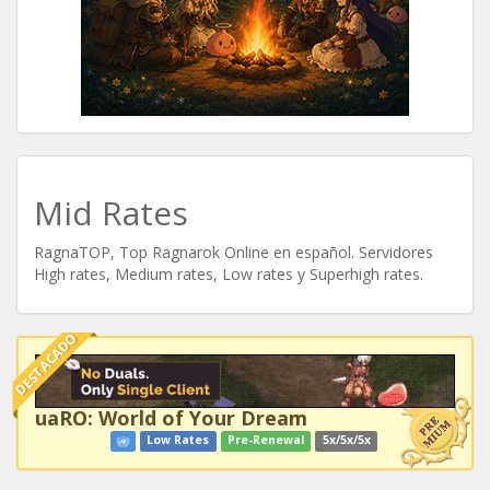
Mid Rates
RagnaTOP, Top Ragnarok Online en español. Servidores
High rates, Medium rates, Low rates y Superhigh rates.
DESTACADO
uaRO: World of Your Dream
Low Rates
Pre-Renewal
5x/5x/5x