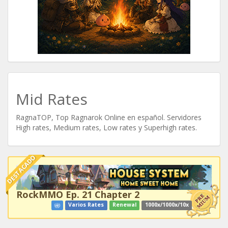
Mid Rates
RagnaTOP, Top Ragnarok Online en español. Servidores
High rates, Medium rates, Low rates y Superhigh rates.
DESTACADO
RockMMO Ep. 21 Chapter 2
Varios Rates
Renewal
1000x/1000x/10x