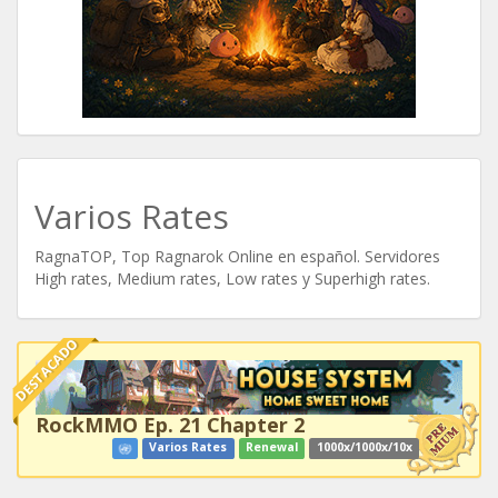
Varios Rates
RagnaTOP, Top Ragnarok Online en español. Servidores
High rates, Medium rates, Low rates y Superhigh rates.
DESTACADO
RockMMO Ep. 21 Chapter 2
Varios Rates
Renewal
1000x/1000x/10x