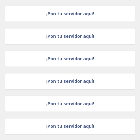
¡Pon tu servidor aquí!
¡Pon tu servidor aquí!
¡Pon tu servidor aquí!
¡Pon tu servidor aquí!
¡Pon tu servidor aquí!
¡Pon tu servidor aquí!