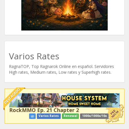
Varios Rates
RagnaTOP, Top Ragnarok Online en español. Servidores
High rates, Medium rates, Low rates y Superhigh rates.
DESTACADO
RockMMO Ep. 21 Chapter 2
Varios Rates
Renewal
1000x/1000x/10x