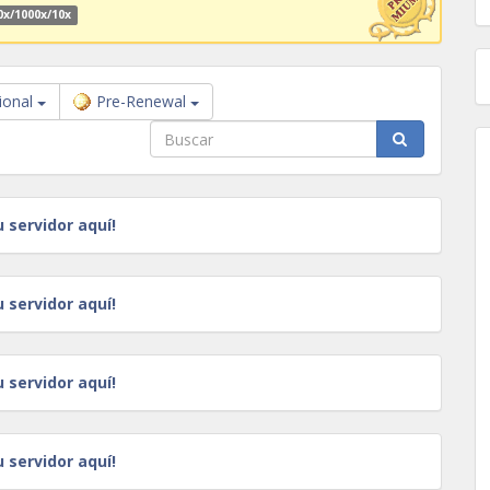
0x/1000x/10x
ional
Pre-Renewal
u servidor aquí!
u servidor aquí!
u servidor aquí!
u servidor aquí!