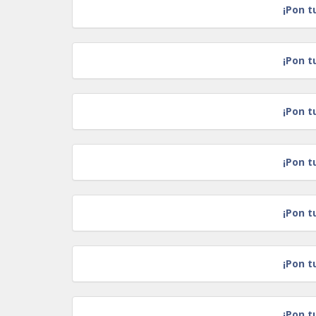
¡Pon t
¡Pon t
¡Pon t
¡Pon t
¡Pon t
¡Pon t
¡Pon t