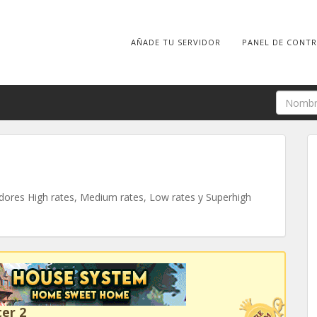
AÑADE TU SERVIDOR
PANEL DE CONT
ores High rates, Medium rates, Low rates y Superhigh
er 2