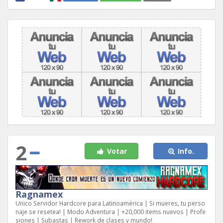
2
Votar
Info.
Ragnamex
Unico Servidor Hardcore para Latinoamérica | Si mueres, tu perso
naje se resetea! | Modo Adventura | +20,000 items nuevos | Profe
siones | Subastas | Rework de clases y mundo!