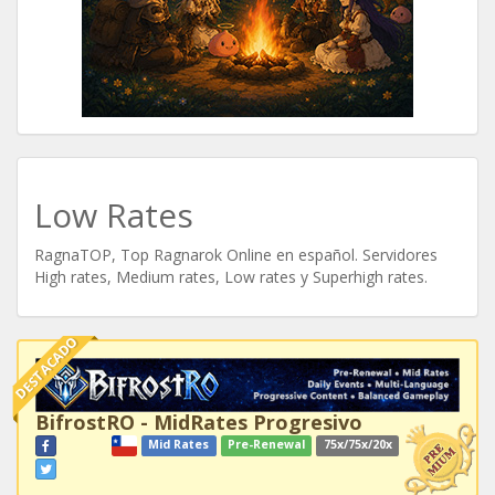
Low Rates
RagnaTOP, Top Ragnarok Online en español. Servidores
High rates, Medium rates, Low rates y Superhigh rates.
DESTACADO
BifrostRO - MidRates Progresivo
Mid Rates
Pre-Renewal
75x/75x/20x