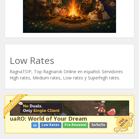
Low Rates
RagnaTOP, Top Ragnarok Online en español. Servidores
High rates, Medium rates, Low rates y Superhigh rates.
DESTACADO
uaRO: World of Your Dream
Low Rates
Pre-Renewal
5x/5x/5x