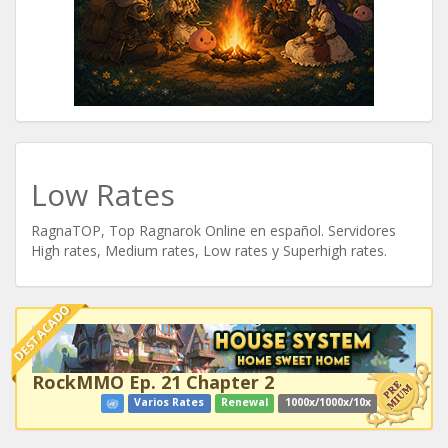
Low Rates
RagnaTOP, Top Ragnarok Online en español. Servidores
High rates, Medium rates, Low rates y Superhigh rates.
DESTACADO
RockMMO Ep. 21 Chapter 2
Varios Rates
Renewal
1000x/1000x/10x