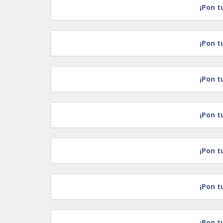
¡Pon t
¡Pon t
¡Pon t
¡Pon t
¡Pon t
¡Pon t
¡Pon t