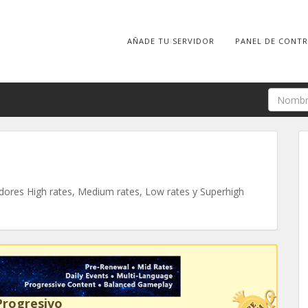
AÑADE TU SERVIDOR
PANEL DE CONT
ores High rates, Medium rates, Low rates y Superhigh
Progresivo