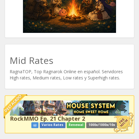
Mid Rates
RagnaTOP, Top Ragnarok Online en español. Servidores
High rates, Medium rates, Low rates y Superhigh rates.
DESTACADO
RockMMO Ep. 21 Chapter 2
Varios Rates
Renewal
1000x/1000x/10x