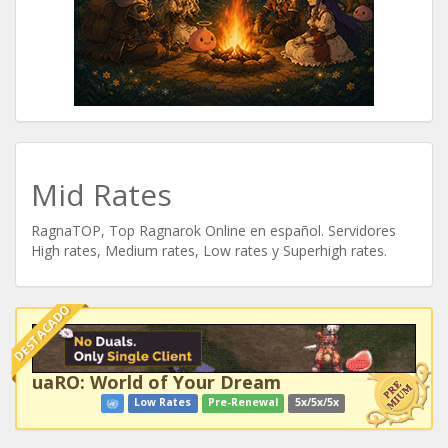
Mid Rates
RagnaTOP, Top Ragnarok Online en español. Servidores
High rates, Medium rates, Low rates y Superhigh rates.
DESTACADO
uaRO: World of Your Dream
Low Rates
Pre-Renewal
5x/5x/5x