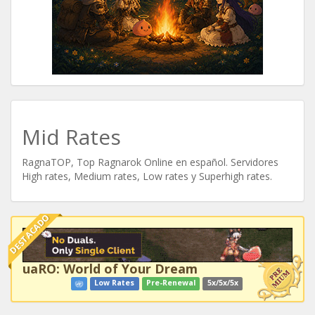
Mid Rates
RagnaTOP, Top Ragnarok Online en español. Servidores
High rates, Medium rates, Low rates y Superhigh rates.
DESTACADO
uaRO: World of Your Dream
Low Rates
Pre-Renewal
5x/5x/5x