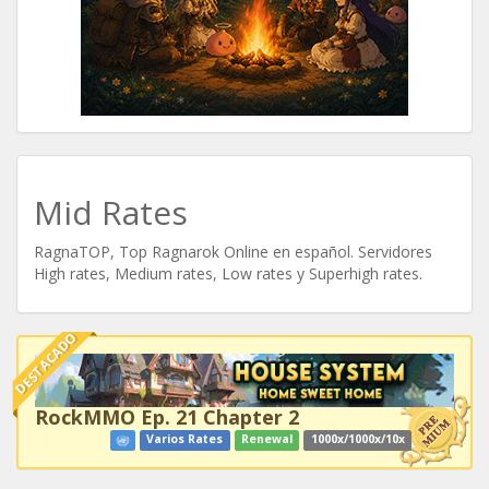
Mid Rates
RagnaTOP, Top Ragnarok Online en español. Servidores
High rates, Medium rates, Low rates y Superhigh rates.
DESTACADO
RockMMO Ep. 21 Chapter 2
Varios Rates
Renewal
1000x/1000x/10x