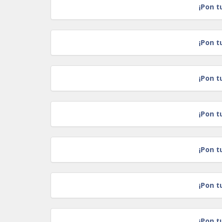
¡Pon t
¡Pon t
¡Pon t
¡Pon t
¡Pon t
¡Pon t
¡Pon t