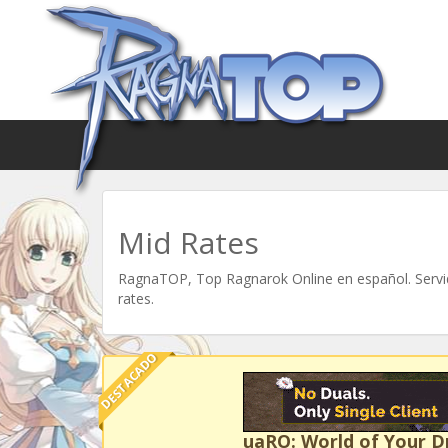
Mid Rates
RagnaTOP, Top Ragnarok Online en español. Servid
rates.
DESTACADO
uaRO: World of Your 