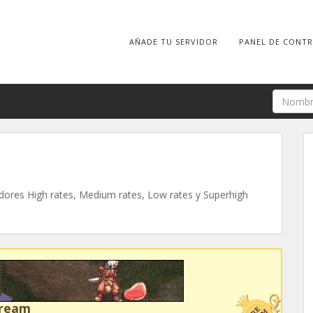
AÑADE TU SERVIDOR
PANEL DE CONT
ores High rates, Medium rates, Low rates y Superhigh
Dream