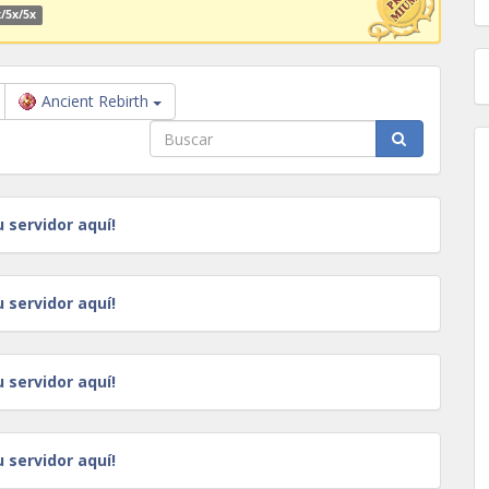
/5x/5x
Ancient Rebirth
u servidor aquí!
u servidor aquí!
u servidor aquí!
u servidor aquí!