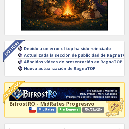
NOTICIAS
Debido a un error el top ha sido reiniciado
Actualizada la sección de publicidad de RagnaTOP
Añadidos vídeos de presentación en RagnaTOP
Nueva actualización de RagnaTOP
DESTACADO
BifrostRO - MidRates Progresivo
Mid Rates
Pre-Renewal
75x/75x/20x