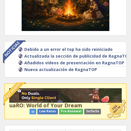
NOTICIAS
Debido a un error el top ha sido reiniciado
Actualizada la sección de publicidad de RagnaTOP
Añadidos vídeos de presentación en RagnaTOP
Nueva actualización de RagnaTOP
DESTACADO
uaRO: World of Your Dream
Low Rates
Pre-Renewal
5x/5x/5x