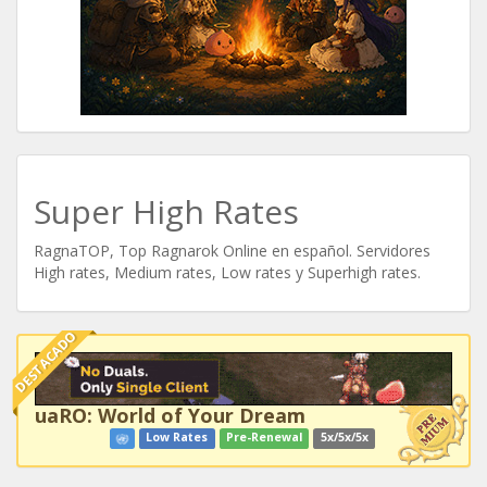
Super High Rates
RagnaTOP, Top Ragnarok Online en español. Servidores
High rates, Medium rates, Low rates y Superhigh rates.
DESTACADO
uaRO: World of Your Dream
Low Rates
Pre-Renewal
5x/5x/5x