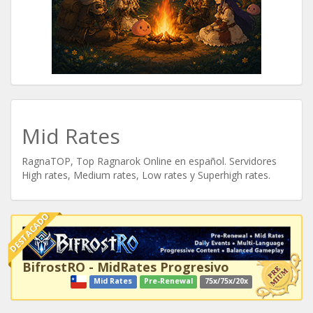
Mid Rates
RagnaTOP, Top Ragnarok Online en español. Servidores
High rates, Medium rates, Low rates y Superhigh rates.
DESTACADO
BifrostRO - MidRates Progresivo
Mid Rates
Pre-Renewal
75x/75x/20x