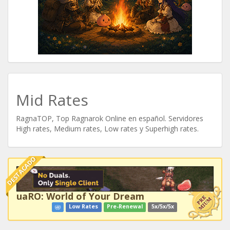
Mid Rates
RagnaTOP, Top Ragnarok Online en español. Servidores
High rates, Medium rates, Low rates y Superhigh rates.
DESTACADO
uaRO: World of Your Dream
Low Rates
Pre-Renewal
5x/5x/5x