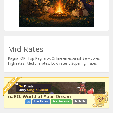
Mid Rates
RagnaTOP, Top Ragnarok Online en español. Servidores
High rates, Medium rates, Low rates y Superhigh rates.
DESTACADO
uaRO: World of Your Dream
Low Rates
Pre-Renewal
5x/5x/5x