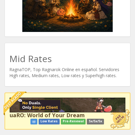
Mid Rates
RagnaTOP, Top Ragnarok Online en español. Servidores
High rates, Medium rates, Low rates y Superhigh rates.
DESTACADO
uaRO: World of Your Dream
Low Rates
Pre-Renewal
5x/5x/5x