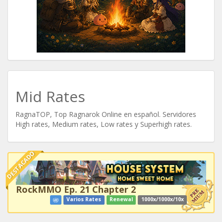
Mid Rates
RagnaTOP, Top Ragnarok Online en español. Servidores
High rates, Medium rates, Low rates y Superhigh rates.
DESTACADO
RockMMO Ep. 21 Chapter 2
Varios Rates
Renewal
1000x/1000x/10x