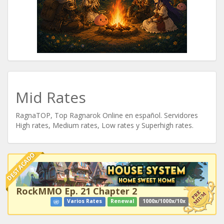
Mid Rates
RagnaTOP, Top Ragnarok Online en español. Servidores
High rates, Medium rates, Low rates y Superhigh rates.
DESTACADO
RockMMO Ep. 21 Chapter 2
Varios Rates
Renewal
1000x/1000x/10x