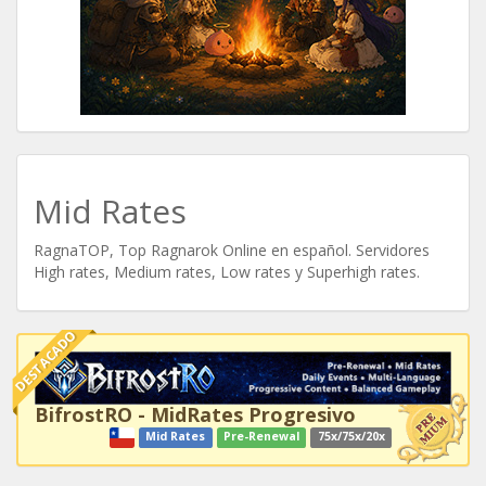
Mid Rates
RagnaTOP, Top Ragnarok Online en español. Servidores
High rates, Medium rates, Low rates y Superhigh rates.
DESTACADO
BifrostRO - MidRates Progresivo
Mid Rates
Pre-Renewal
75x/75x/20x