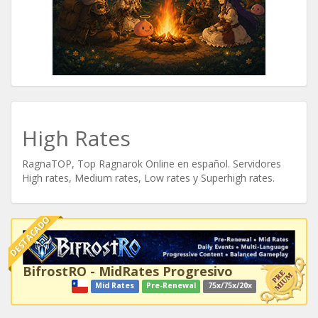
High Rates
RagnaTOP, Top Ragnarok Online en español. Servidores
High rates, Medium rates, Low rates y Superhigh rates.
DESTACADO
BifrostRO - MidRates Progresivo
Mid Rates
Pre-Renewal
75x/75x/20x