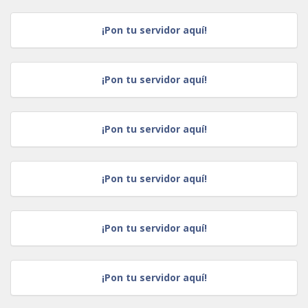
¡Pon tu servidor aquí!
¡Pon tu servidor aquí!
¡Pon tu servidor aquí!
¡Pon tu servidor aquí!
¡Pon tu servidor aquí!
¡Pon tu servidor aquí!