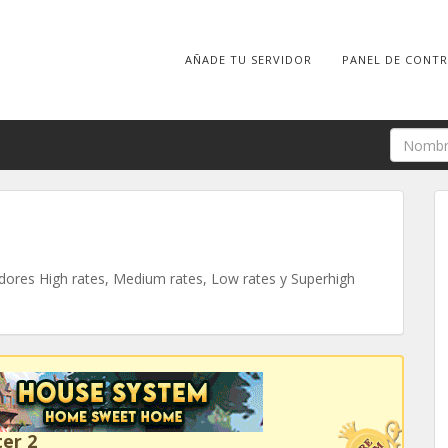
AÑADE TU SERVIDOR
PANEL DE CONT
ores High rates, Medium rates, Low rates y Superhigh
er 2