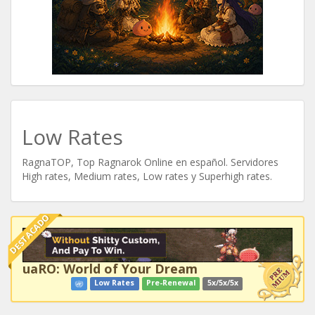
Low Rates
RagnaTOP, Top Ragnarok Online en español. Servidores
High rates, Medium rates, Low rates y Superhigh rates.
DESTACADO
uaRO: World of Your Dream
Low Rates
Pre-Renewal
5x/5x/5x