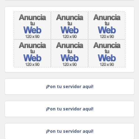
¡Pon tu servidor aquí!
¡Pon tu servidor aquí!
¡Pon tu servidor aquí!