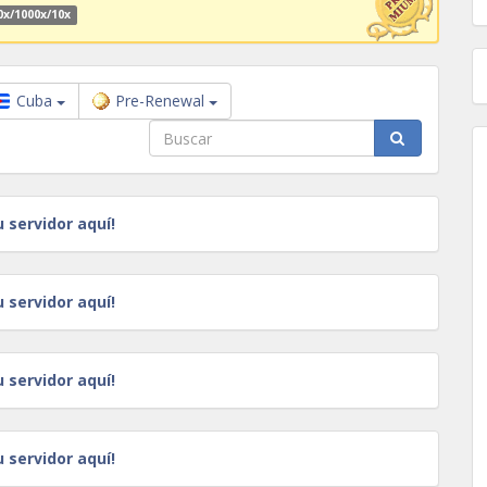
0x/1000x/10x
Cuba
Pre-Renewal
u servidor aquí!
u servidor aquí!
u servidor aquí!
u servidor aquí!