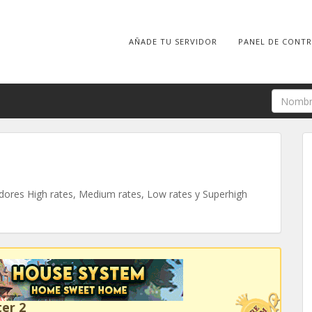
AÑADE TU SERVIDOR
PANEL DE CONT
ores High rates, Medium rates, Low rates y Superhigh
er 2