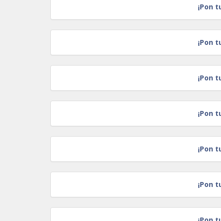
¡Pon t
¡Pon t
¡Pon t
¡Pon t
¡Pon t
¡Pon t
¡Pon t