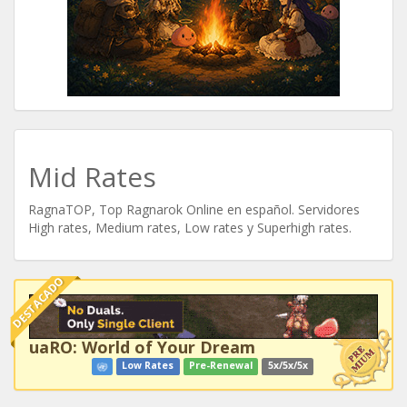
Mid Rates
RagnaTOP, Top Ragnarok Online en español. Servidores
High rates, Medium rates, Low rates y Superhigh rates.
DESTACADO
uaRO: World of Your Dream
Low Rates
Pre-Renewal
5x/5x/5x