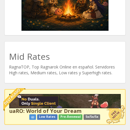
Mid Rates
RagnaTOP, Top Ragnarok Online en español. Servidores
High rates, Medium rates, Low rates y Superhigh rates.
DESTACADO
uaRO: World of Your Dream
Low Rates
Pre-Renewal
5x/5x/5x