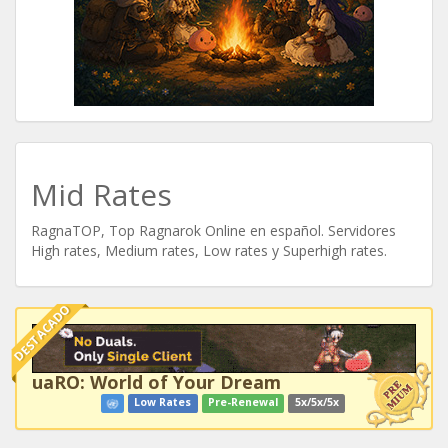
Mid Rates
RagnaTOP, Top Ragnarok Online en español. Servidores
High rates, Medium rates, Low rates y Superhigh rates.
DESTACADO
uaRO: World of Your Dream
Low Rates
Pre-Renewal
5x/5x/5x